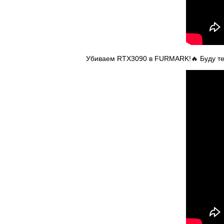
Убиваем RTX3090 в FURMARK!🔥 Буду тес