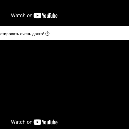
тировать очень долго! ⏱️