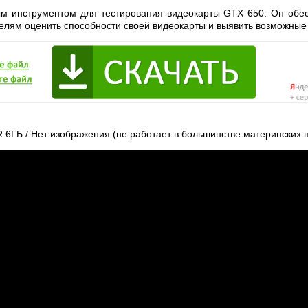
м инструментом для тестирования видеокарты GTX 650. Он обе
телям оценить способности своей видеокарты и выявить возможные
Б / Нет изображения (не работает в большинстве материнских п