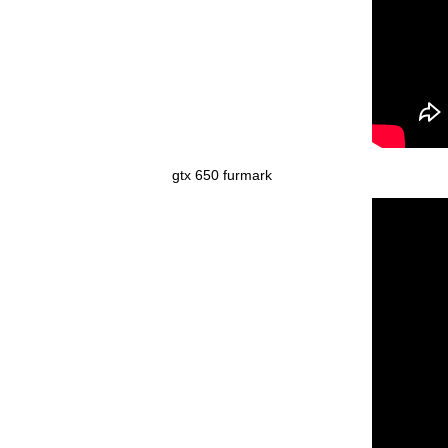
gtx 650 furmark