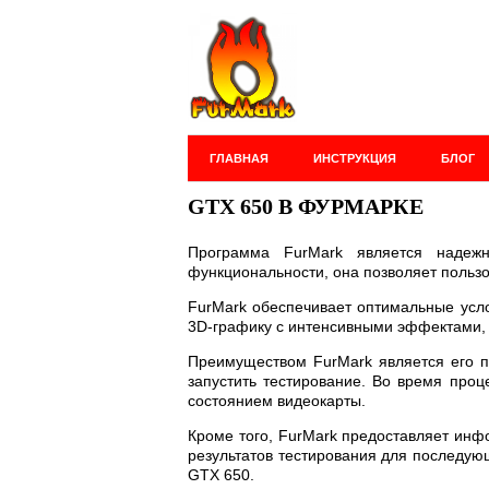
ГЛАВНАЯ
ИНСТРУКЦИЯ
БЛОГ
GTX 650 В ФУРМАРКЕ
Программа FurMark является надеж
функциональности, она позволяет пользо
FurMark обеспечивает оптимальные усло
3D-графику с интенсивными эффектами, т
Преимуществом FurMark является его п
запустить тестирование. Во время проц
состоянием видеокарты.
Кроме того, FurMark предоставляет инф
результатов тестирования для последую
GTX 650.