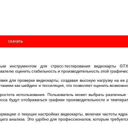
СКАЧАТЬ
ным инструментом для стресс-тестирования видеокарты GT
вателю оценить стабильность и производительность этой графичес
вия для проверки видеокарты, создавая высокую нагрузку на ее
акими как шейдинг и тесселяция, что позволяет оценить возможно
ростота использования. Пользователь может выбрать различные 
есса будут отображаться графики производительности и температ
ормацию о текущих настройках видеокарты, включая частоты ядра 
щего анализа. Это удобно для профессионалов, которым требует