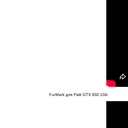
FurMark для Palit GTX 650 1Gb