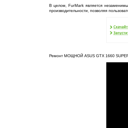
В целом, FurMark является незаменимы
производительности, позволяя пользова
Ремонт МОЩНОЙ ASUS GTX 1660 SUPER 6Г