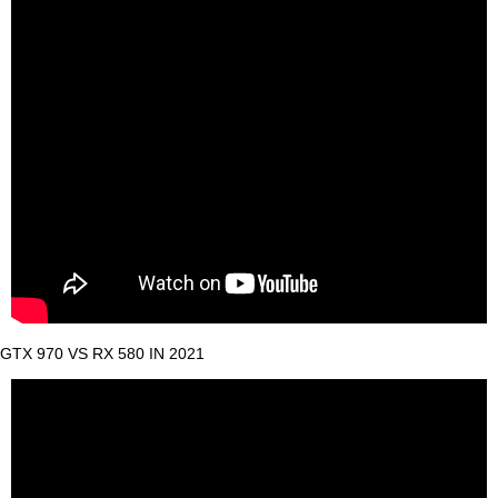
GTX 970 VS RX 580 IN 2021