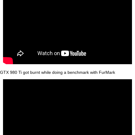
GTX 980 Ti got burnt while doing a benchmark with FurMark