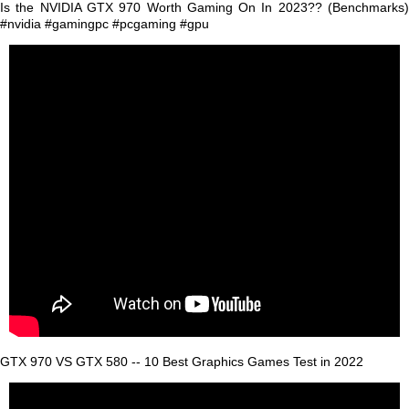
Is the NVIDIA GTX 970 Worth Gaming On In 2023?? (Benchmarks)
#nvidia #gamingpc #pcgaming #gpu
GTX 970 VS GTX 580 -- 10 Best Graphics Games Test in 2022