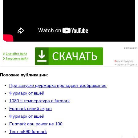
Похожие публикации:
При запуске фурмарка пропадает изображение
Фурмарк от вшей
1080 ti температура в furmark
Furmark синий экран
Фурмарк от вшей
Furmark gpu power не 100
Тест rx590 furmark