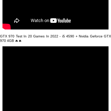
GTX 970 Test In 20 Games In 2022 - i5 4590 + Nvidia Geforce GTX
970 4GB 🔥🔥