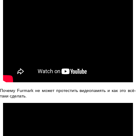
Почему Furmark не может протестить видеопамять и как это всё-
таки сделать.