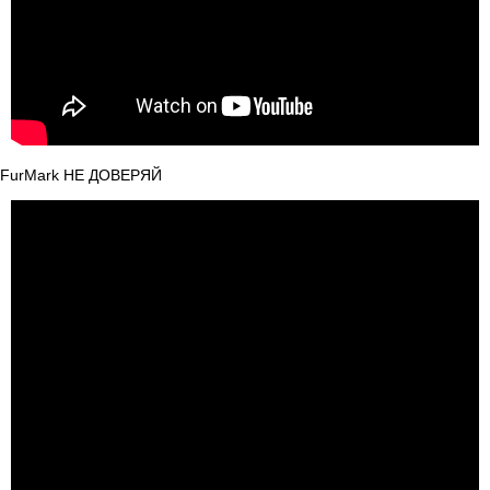
FurMark НЕ ДОВЕРЯЙ