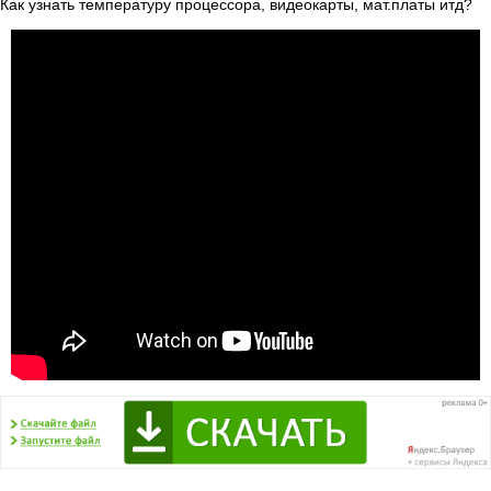
Как узнать температуру процессора, видеокарты, мат.платы итд?