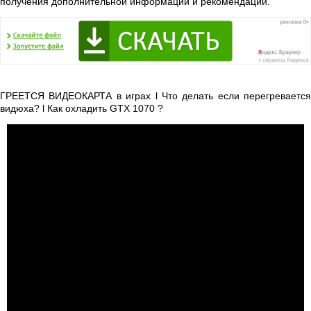
получения дополнительной информации и рекомендаций.
ГРЕЕТСЯ ВИДЕОКАРТА в играх l Что делать если перегревается
видюха? l Как охладить GTX 1070 ?