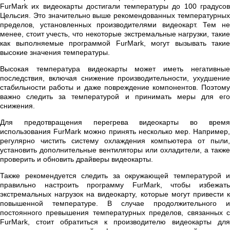
FurMark их видеокарты достигали температуры до 100 градусов
Цельсия. Это значительно выше рекомендованных температурных
пределов, установленных производителями видеокарт. Тем не
менее, стоит учесть, что некоторые экстремальные нагрузки, такие
как выполняемые программой FurMark, могут вызывать такие
высокие значения температуры.
Высокая температура видеокарты может иметь негативные
последствия, включая снижение производительности, ухудшение
стабильности работы и даже повреждение компонентов. Поэтому
важно следить за температурой и принимать меры для его
снижения.
Для предотвращения перегрева видеокарты во время
использования FurMark можно принять несколько мер. Например,
регулярно чистить систему охлаждения компьютера от пыли,
установить дополнительные вентиляторы или охладители, а также
проверить и обновить драйверы видеокарты.
Также рекомендуется следить за окружающей температурой и
правильно настроить программу FurMark, чтобы избежать
экстремальных нагрузок на видеокарту, которые могут привести к
повышенной температуре. В случае продолжительного и
постоянного превышения температурных пределов, связанных с
FurMark, стоит обратиться к производителю видеокарты для