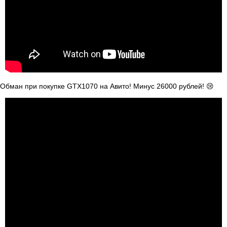
Обман при покупке GTX1070 на Авито! Минус 26000 рублей! 😢