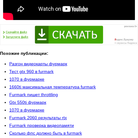
Похожие публикации:
Разгон видеокарты фурмарк
Тест gtx 960 в furmark
1070 в фурмарке
1660ti максимальная температура furmark
Furmark пишет throttling
Gtx 550ti фурмарк
1070 в фурмарке
Furmark 2060 результаты rtx
Furmark проверка видеопамяти
Сколько фпс должно быть в furmark