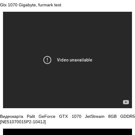
Gtx 1070 Gigabyte, furmark test
Видеокарта Palit GeForce GTX 1070 JetStream 8GB GDDR5
[NE51070015P2-1041J]