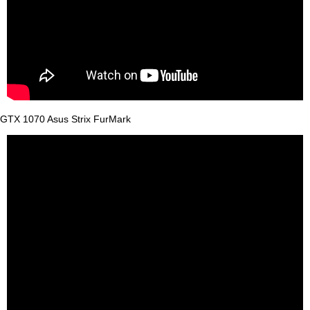
GTX 1070 Asus Strix FurMark