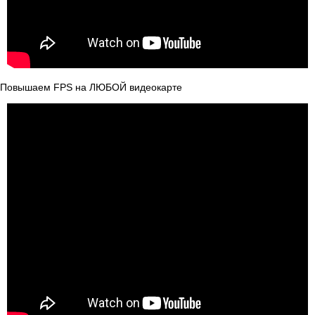
Повышаем FPS на ЛЮБОЙ видеокарте