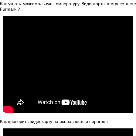
Как узнать максимальную температуру Видеокарты в стресс тесте
Furmark ?
Как проверить видеокарту на исправность и перегрев