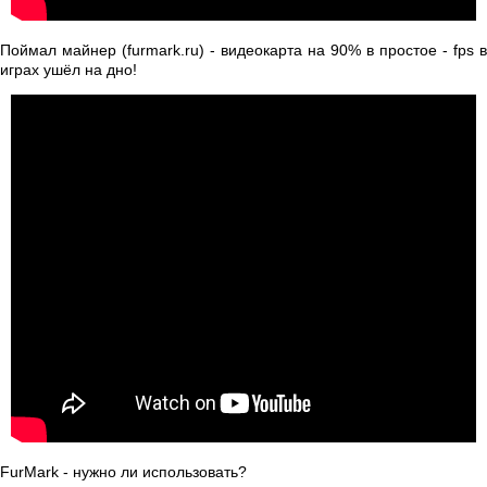
Поймал майнер (furmark.ru) - видеокарта на 90% в простое - fps в
играх ушёл на дно!
FurMark - нужно ли использовать?