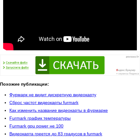
Похожие публикации:
Фурмарк не видит дискретную видеокарту
Сброс частот видеокарты furmark
Как изменить название видеокарты в фурмарке
Furmark график температуры
Furmark gpu power не 100
Видеокарта греется до 83 градусов в furmark