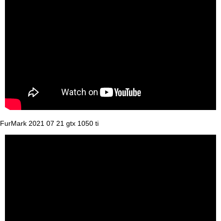
FurMark 2021 07 21 gtx 1050 ti