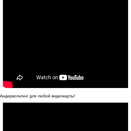
Андервольтинг для любой видеокарты!