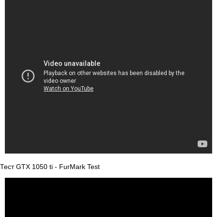
Тест GTX 1050 ti - FurMark Test