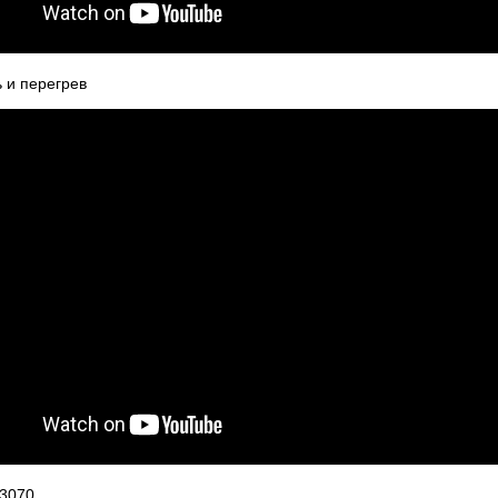
ь и перегрев
 3070