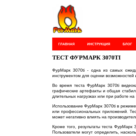
ГЛАВНАЯ
ИНСТРУКЦИЯ
БЛОГ
ТЕСТ ФУРМАРК 3070TI
ФурМарк 3070ti - одна из самых ожид
инструментом для оценки возможностей и
Во время теста ФурМарк 3070ti видеок
графические артефакты и общая стабиль
длительных нагрузках или при работе на
Использование ФурМарк 3070ti в режиме 
или профессиональных приложений. Тес
может негативно влиять на производител
Кроме того, результаты теста ФурМарк 
Пользователи могут определить, наскол