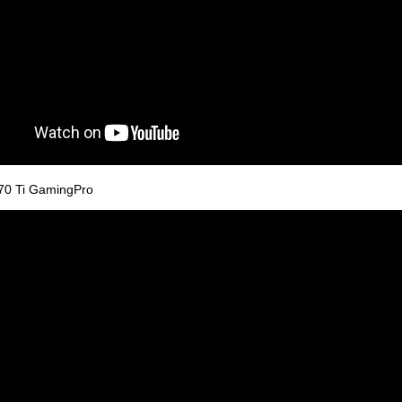
70 Ti GamingPro