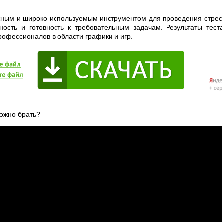
жным и широко используемым инструментом для проведения стрес
ность и готовность к требовательным задачам. Результаты тес
профессионалов в области графики и игр.
ожно брать?