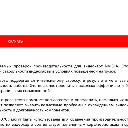
СКАЧАТЬ
аемых проверок производительности для видеокарт NVIDIA. Это
 стабильности видеокарты в условиях повышенной нагрузки.
арта подвергается интенсивному стрессу, в результате чего вы
ность работы. Это позволяет оценить, насколько эффективно и 
 грани своих возможностей.
стресс-теста помогает пользователям определить, насколько их в
т позволяет выявить возможные проблемы с охлаждением видеока
ьность и долговечность компонентов.
3070ti могут быть использованы для сравнения производительнос
ько их видеокарта соответствует заявленным характеристикам и 