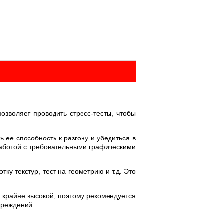
зволяет проводить стресс-тесты, чтобы
ее способность к разгону и убедиться в
работой с требовательными графическими
у текстур, тест на геометрию и т.д. Это
т крайне высокой, поэтому рекомендуется
вреждений.