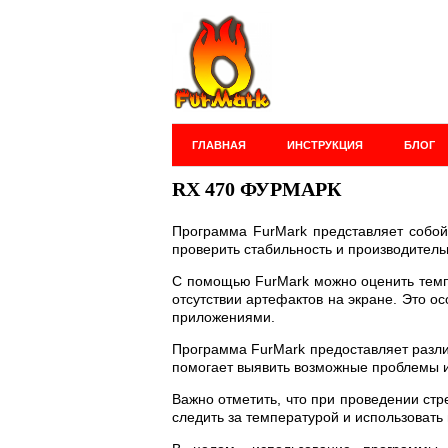
ГЛАВНАЯ
ИНСТРУКЦИЯ
БЛОГ
RX 470 ФУРМАРК
Программа FurMark представляет собой
проверить стабильность и производитель
С помощью FurMark можно оценить темпе
отсутствии артефактов на экране. Это 
приложениями.
Программа FurMark предоставляет различ
помогает выявить возможные проблемы и 
Важно отметить, что при проведении стр
следить за температурой и использоват