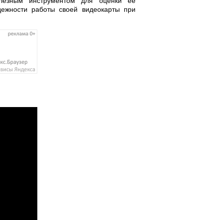
олезным инструментом для оценки ее
дежности работы своей видеокарты при