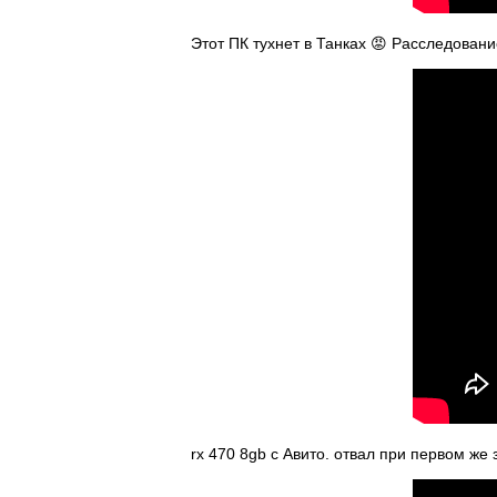
Этот ПК тухнет в Танках 😡 Расследован
rx 470 8gb с Авито. отвал при первом же