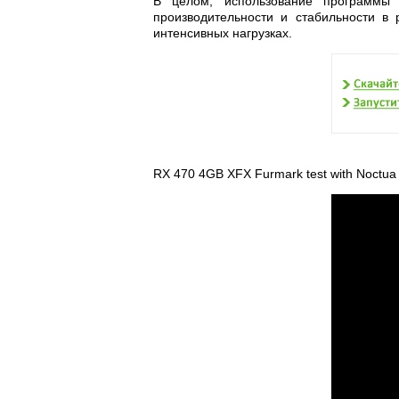
В целом, использование программы 
производительности и стабильности в
интенсивных нагрузках.
RX 470 4GB XFX Furmark test with Noctua