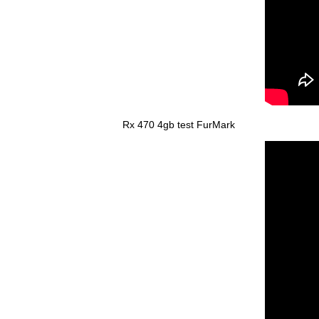
Rx 470 4gb test FurMark