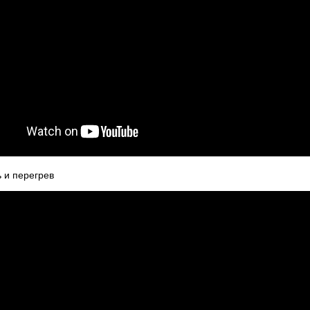
ь и перегрев