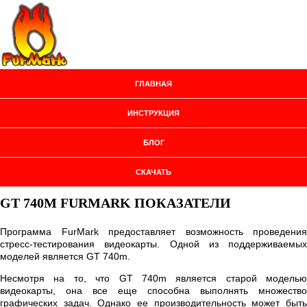
ГЛАВНАЯ
ИНСТРУКЦИЯ
БЛОГ
СКАЧАТЬ
GT 740M FURMARK ПОКАЗАТЕЛИ
Программа FurMark предоставляет возможность проведения
стресс-тестирования видеокарты. Одной из поддерживаемых
моделей является GT 740m.
Несмотря на то, что GT 740m является старой моделью
видеокарты, она все еще способна выполнять множество
графических задач. Однако ее производительность может быть