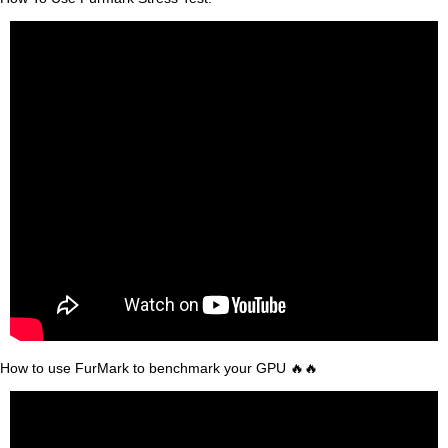
How to use FurMark to benchmark your GPU 🔥🔥