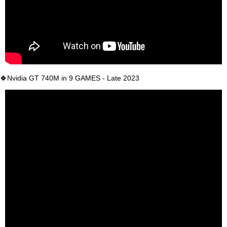
🍀Nvidia GT 740M in 9 GAMES - Late 2023