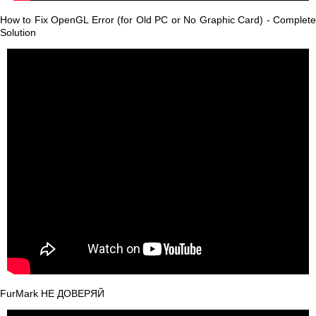
How to Fix OpenGL Error (for Old PC or No Graphic Card) - Complete
Solution
FurMark НЕ ДОВЕРЯЙ