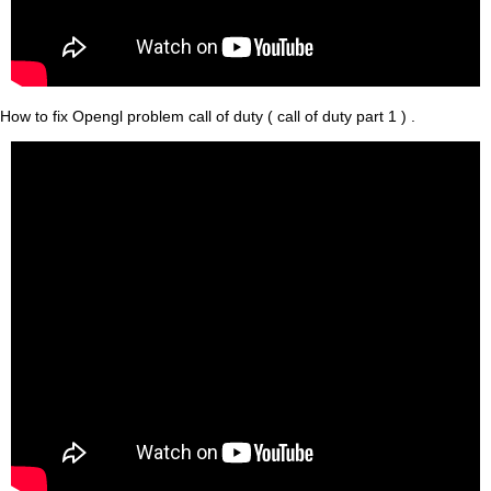
How to fix Opengl problem call of duty ( call of duty part 1 ) .