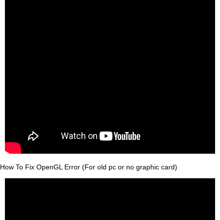
How To Fix OpenGL Error (For old pc or no graphic card)