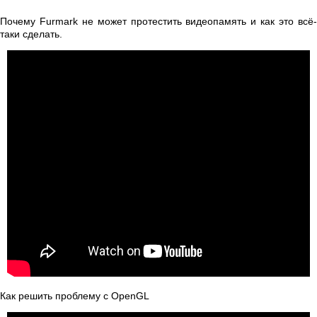
Почему Furmark не может протестить видеопамять и как это всё-
таки сделать.
Как решить проблему с OpenGL