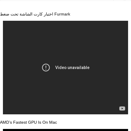
اختبار كارت الشاشة تحت ضغط Furmark
AMD’s Fastest GPU Is On Mac